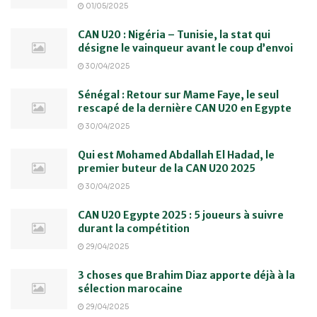
01/05/2025
CAN U20 : Nigéria – Tunisie, la stat qui
désigne le vainqueur avant le coup d’envoi
30/04/2025
Sénégal : Retour sur Mame Faye, le seul
rescapé de la dernière CAN U20 en Egypte
30/04/2025
Qui est Mohamed Abdallah El Hadad, le
premier buteur de la CAN U20 2025
30/04/2025
CAN U20 Egypte 2025 : 5 joueurs à suivre
durant la compétition
29/04/2025
3 choses que Brahim Diaz apporte déjà à la
sélection marocaine
29/04/2025