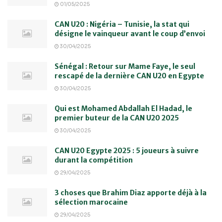
01/05/2025
CAN U20 : Nigéria – Tunisie, la stat qui
désigne le vainqueur avant le coup d’envoi
30/04/2025
Sénégal : Retour sur Mame Faye, le seul
rescapé de la dernière CAN U20 en Egypte
30/04/2025
Qui est Mohamed Abdallah El Hadad, le
premier buteur de la CAN U20 2025
30/04/2025
CAN U20 Egypte 2025 : 5 joueurs à suivre
durant la compétition
29/04/2025
3 choses que Brahim Diaz apporte déjà à la
sélection marocaine
29/04/2025