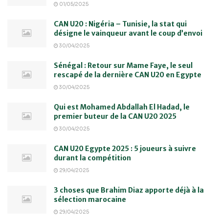
01/05/2025
CAN U20 : Nigéria – Tunisie, la stat qui
désigne le vainqueur avant le coup d’envoi
30/04/2025
Sénégal : Retour sur Mame Faye, le seul
rescapé de la dernière CAN U20 en Egypte
30/04/2025
Qui est Mohamed Abdallah El Hadad, le
premier buteur de la CAN U20 2025
30/04/2025
CAN U20 Egypte 2025 : 5 joueurs à suivre
durant la compétition
29/04/2025
3 choses que Brahim Diaz apporte déjà à la
sélection marocaine
29/04/2025