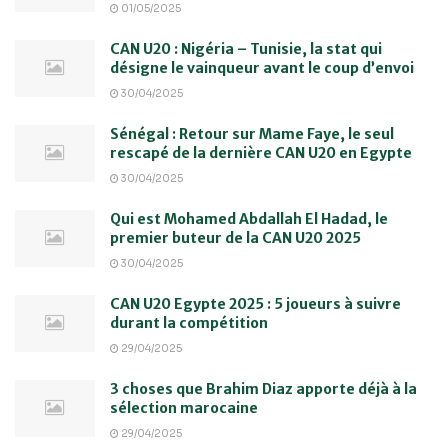
01/05/2025
CAN U20 : Nigéria – Tunisie, la stat qui
désigne le vainqueur avant le coup d’envoi
30/04/2025
Sénégal : Retour sur Mame Faye, le seul
rescapé de la dernière CAN U20 en Egypte
30/04/2025
Qui est Mohamed Abdallah El Hadad, le
premier buteur de la CAN U20 2025
30/04/2025
CAN U20 Egypte 2025 : 5 joueurs à suivre
durant la compétition
29/04/2025
3 choses que Brahim Diaz apporte déjà à la
sélection marocaine
29/04/2025