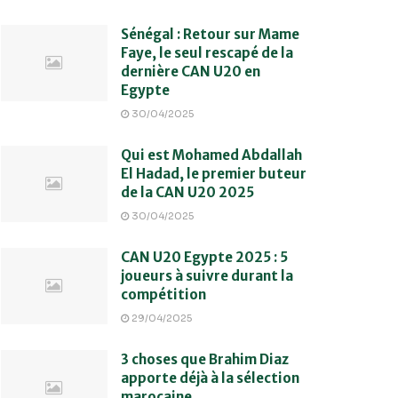
Sénégal : Retour sur Mame
Faye, le seul rescapé de la
dernière CAN U20 en
Egypte
30/04/2025
Qui est Mohamed Abdallah
El Hadad, le premier buteur
de la CAN U20 2025
30/04/2025
CAN U20 Egypte 2025 : 5
joueurs à suivre durant la
compétition
29/04/2025
3 choses que Brahim Diaz
apporte déjà à la sélection
marocaine