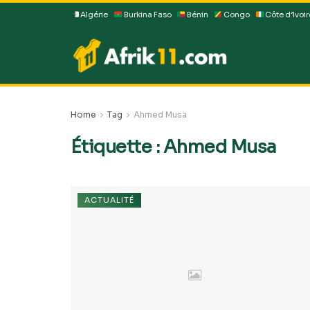
Algérie
Burkina Faso
Bénin
Congo
Côte d’Ivoir
Home
Tag
Ahmed Musa
Étiquette :
Ahmed Musa
ACTUALITÉ