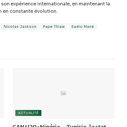
 son expérience internationale, en maintenant la
n en constante évolution.
Nicolas Jackson
Pape Thiaw
Sadio Mané
ACTUALITÉ
CAN U20 : Nigéria – Tunisie, la stat