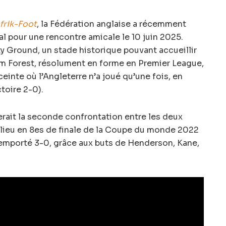
frik-Foot
, la Fédération anglaise a récemment
l pour une rencontre amicale le 10 juin 2025.
City Ground, un stade historique pouvant accueillir
m Forest, résolument en forme en Premier League,
inte où l’Angleterre n’a joué qu’une fois, en
toire 2-0).
erait la seconde confrontation entre les deux
 lieu en 8es de finale de la Coupe du monde 2022
it emporté 3-0, grâce aux buts de Henderson, Kane,