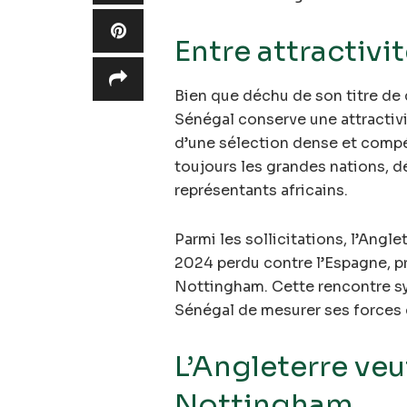
Entre attractivi
Bien que déchu de son titre de
Sénégal conserve une attractivi
d’une sélection dense et compét
toujours les grandes nations, d
représentants africains.
Parmi les sollicitations, l’Angle
2024 perdu contre l’Espagne, p
Nottingham. Cette rencontre sy
Sénégal de mesurer ses forces 
L’Angleterre veut
Nottingham