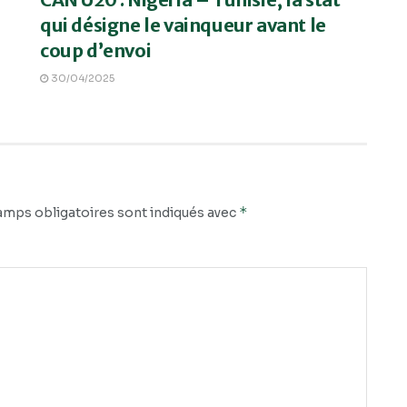
qui désigne le vainqueur avant le
coup d’envoi
30/04/2025
*
amps obligatoires sont indiqués avec