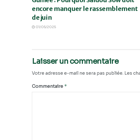
encore manquer le rassemblement
de juin
01/05/2025
Laisser un commentaire
Votre adresse e-mail ne sera pas publiée.
Les ch
*
Commentaire