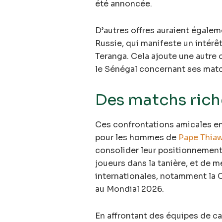
été annoncée.
D’autres offres auraient égalem
Russie, qui manifeste un intérêt
Teranga. Cela ajoute une autre 
le Sénégal concernant ses matc
Des matchs rich
Ces confrontations amicales en
pour les hommes de
Pape Thia
consolider leur positionnement
joueurs dans la tanière, et de 
internationales, notamment la C
au Mondial 2026.
En affrontant des équipes de cali