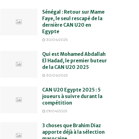
Sénégal : Retour sur Mame
Faye, le seul rescapé de la
dernière CAN U20 en
Egypte
30/04/2025
Qui est Mohamed Abdallah
El Hadad, le premier buteur
de la CAN U20 2025
30/04/2025
CAN U20 Egypte 2025 : 5
joueurs à suivre durant la
compétition
29/04/2025
3 choses que Brahim Diaz
apporte déjà à la sélection
marocaine