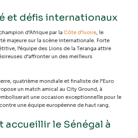
té et défis internationaux
 champion d’Afrique par la
Côte d’Ivoire
, le
té majeure sur la scène internationale. Forte
itive, l’équipe des Lions de la Teranga attire
ésireuses d’affronter un des meilleurs
terre, quatrième mondiale et finaliste de l’Euro
ropose un match amical au City Ground, à
mboliserait une occasion exceptionnelle pour le
contre une équipe européenne de haut rang.
 accueillir le Sénégal à