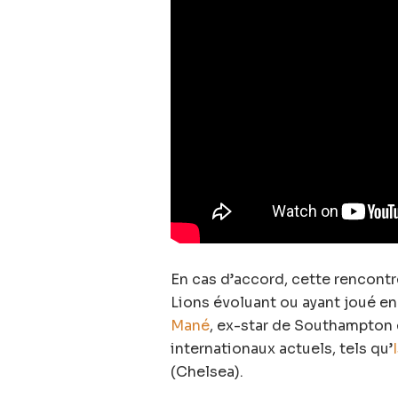
En cas d’accord, cette rencontr
Lions évoluant ou ayant joué e
Mané
, ex-star de Southampton 
internationaux actuels, tels qu’
(Chelsea).