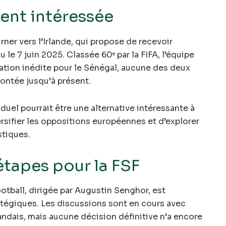
ment intéressée
rner vers l’Irlande, qui propose de recevoir
ou le 7 juin 2025. Classée 60
par la FIFA, l’équipe
e
ntation inédite pour le Sénégal, aucune des deux
rontée jusqu’à présent.
 duel pourrait être une alternative intéressante à
ersifier les oppositions européennes et d’explorer
stiques.
étapes pour la FSF
otball, dirigée par Augustin Senghor, est
atégiques. Les discussions sont en cours avec
andais, mais aucune décision définitive n’a encore