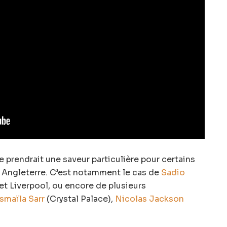
e prendrait une saveur particulière pour certains
n Angleterre. C’est notamment le cas de
Sadio
et Liverpool, ou encore de plusieurs
Ismaïla Sarr
(Crystal Palace),
Nicolas Jackson