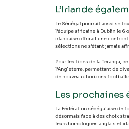
L’Irlande égale
Le Sénégal pourrait aussi se tou
l’équipe africaine à Dublin le 6 
irlandaise offrirait une confro
sélections ne s’étant jamais aff
Pour les Lions de la Teranga, ce
l’Angleterre, permettant de div
de nouveaux horizons footballi
Les prochaines 
La Fédération sénégalaise de fo
désormais face à des choix str
leurs homologues anglais et irl