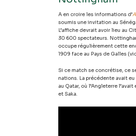
A en croire les informations d’
A
soumis une invitation au Sénéga
L’affiche devrait avoir lieu au 
30 600 spectateurs. Nottingha
occupe régulièrement cette ence
1909 face au Pays de Galles (vic
Si ce match se concrétise, ce s
nations. La précédente avait eu
au Qatar, où l’Angleterre l’ava
et Saka.