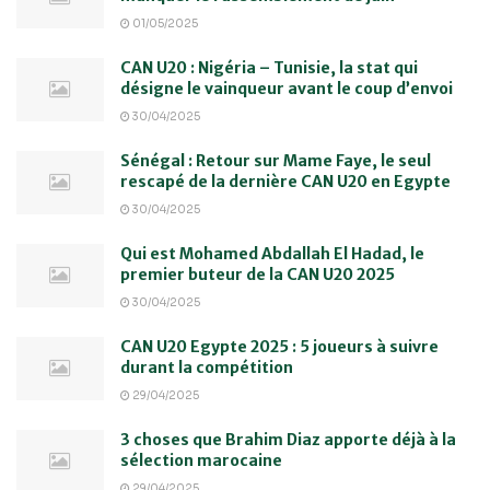
01/05/2025
CAN U20 : Nigéria – Tunisie, la stat qui
désigne le vainqueur avant le coup d’envoi
30/04/2025
Sénégal : Retour sur Mame Faye, le seul
rescapé de la dernière CAN U20 en Egypte
30/04/2025
Qui est Mohamed Abdallah El Hadad, le
premier buteur de la CAN U20 2025
30/04/2025
CAN U20 Egypte 2025 : 5 joueurs à suivre
durant la compétition
29/04/2025
3 choses que Brahim Diaz apporte déjà à la
sélection marocaine
29/04/2025