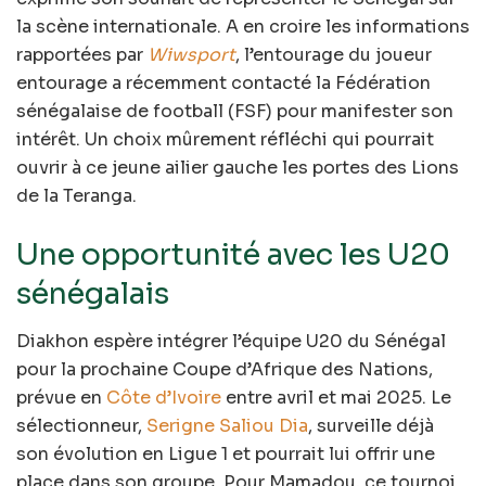
la scène internationale. A en croire les informations
rapportées par
Wiwsport
, l’entourage du joueur
entourage a récemment contacté la Fédération
sénégalaise de football (FSF) pour manifester son
intérêt. Un choix mûrement réfléchi qui pourrait
ouvrir à ce jeune ailier gauche les portes des Lions
de la Teranga.
Une opportunité avec les U20
sénégalais
Diakhon espère intégrer l’équipe U20 du Sénégal
pour la prochaine Coupe d’Afrique des Nations,
prévue en
Côte d’Ivoire
entre avril et mai 2025. Le
sélectionneur,
Serigne Saliou Dia
, surveille déjà
son évolution en Ligue 1 et pourrait lui offrir une
place dans son groupe. Pour Mamadou, ce tournoi