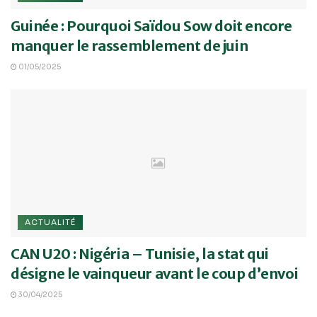
Guinée : Pourquoi Saïdou Sow doit encore
manquer le rassemblement de juin
01/05/2025
ACTUALITÉ
CAN U20 : Nigéria – Tunisie, la stat qui
désigne le vainqueur avant le coup d’envoi
30/04/2025