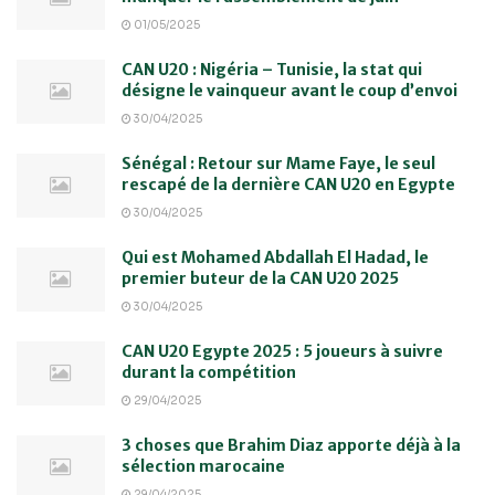
01/05/2025
CAN U20 : Nigéria – Tunisie, la stat qui
désigne le vainqueur avant le coup d’envoi
30/04/2025
Sénégal : Retour sur Mame Faye, le seul
rescapé de la dernière CAN U20 en Egypte
30/04/2025
Qui est Mohamed Abdallah El Hadad, le
premier buteur de la CAN U20 2025
30/04/2025
CAN U20 Egypte 2025 : 5 joueurs à suivre
durant la compétition
29/04/2025
3 choses que Brahim Diaz apporte déjà à la
sélection marocaine
29/04/2025