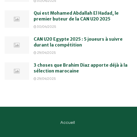
30/04/2025
Qui est Mohamed Abdallah El Hadad, le
premier buteur de la CAN U20 2025
30/04/2025
CAN U20 Egypte 2025 : 5 joueurs à suivre
durant la compétition
29/04/2025
3 choses que Brahim Diaz apporte déjà à la
sélection marocaine
29/04/2025
Accueil