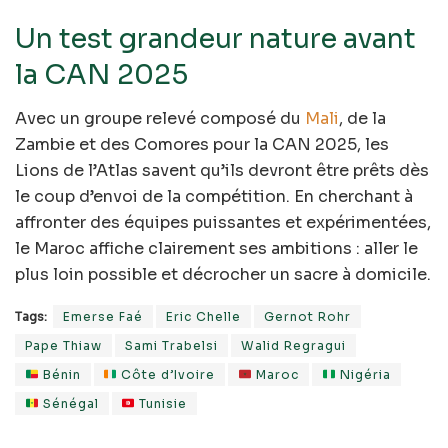
Un test grandeur nature avant
la CAN 2025
Avec un groupe relevé composé du
Mali
, de la
Zambie et des Comores pour la CAN 2025, les
Lions de l’Atlas savent qu’ils devront être prêts dès
le coup d’envoi de la compétition. En cherchant à
affronter des équipes puissantes et expérimentées,
le Maroc affiche clairement ses ambitions : aller le
plus loin possible et décrocher un sacre à domicile.
Tags:
Emerse Faé
Eric Chelle
Gernot Rohr
Pape Thiaw
Sami Trabelsi
Walid Regragui
Bénin
Côte d’Ivoire
Maroc
Nigéria
Sénégal
Tunisie