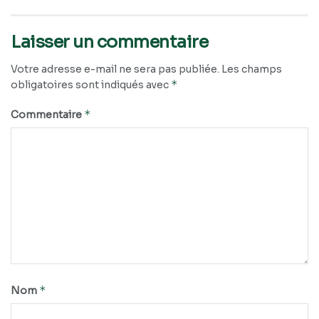
Laisser un commentaire
Votre adresse e-mail ne sera pas publiée.
Les champs
*
obligatoires sont indiqués avec
*
Commentaire
*
Nom