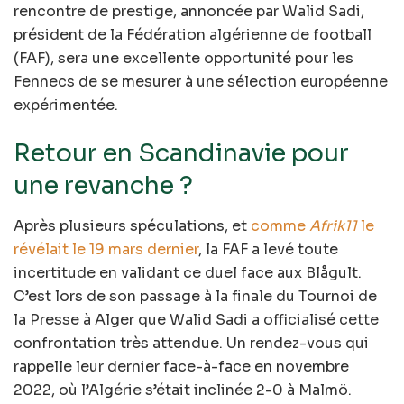
rencontre de prestige, annoncée par Walid Sadi,
président de la Fédération algérienne de football
(FAF), sera une excellente opportunité pour les
Fennecs de se mesurer à une sélection européenne
expérimentée.
Retour en Scandinavie pour
une revanche ?
Après plusieurs spéculations, et
comme
Afrik11
le
révélait le 19 mars dernier
, la FAF a levé toute
incertitude en validant ce duel face aux Blågult.
C’est lors de son passage à la finale du Tournoi de
la Presse à Alger que Walid Sadi a officialisé cette
confrontation très attendue. Un rendez-vous qui
rappelle leur dernier face-à-face en novembre
2022, où l’Algérie s’était inclinée 2-0 à Malmö.