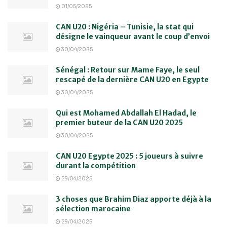
01/05/2025
CAN U20 : Nigéria – Tunisie, la stat qui
désigne le vainqueur avant le coup d’envoi
30/04/2025
Sénégal : Retour sur Mame Faye, le seul
rescapé de la dernière CAN U20 en Egypte
30/04/2025
Qui est Mohamed Abdallah El Hadad, le
premier buteur de la CAN U20 2025
30/04/2025
CAN U20 Egypte 2025 : 5 joueurs à suivre
durant la compétition
29/04/2025
3 choses que Brahim Diaz apporte déjà à la
sélection marocaine
29/04/2025