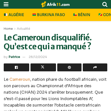
ALGÉRIE
BURKINA FASO
BÉNIN
CO
Home
Actualité
Le Cameroun disqualifié.
Qu’est ce qui a manqué ?
by
Patrice
28/12/2024
Le
Cameroun
, nation phare du football africain, voit
son parcours au Championnat d’Afrique des
nations (CHAN) 2024 s’arrêter brusquement. Que
s’est-il passé pour les Lions Indomptables A’,
incapables de surmonter l’obstacle centrafricain