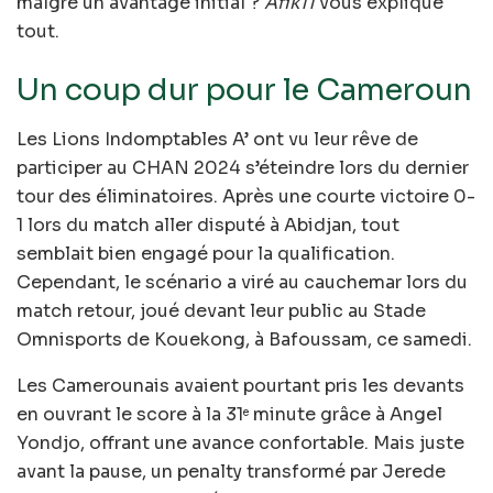
malgré un avantage initial ?
Afik11
vous explique
tout.
Un coup dur pour le Cameroun
Les Lions Indomptables A’ ont vu leur rêve de
participer au CHAN 2024 s’éteindre lors du dernier
tour des éliminatoires. Après une courte victoire 0-
1 lors du match aller disputé à Abidjan, tout
semblait bien engagé pour la qualification.
Cependant, le scénario a viré au cauchemar lors du
match retour, joué devant leur public au Stade
Omnisports de Kouekong, à Bafoussam, ce samedi.
Les Camerounais avaient pourtant pris les devants
en ouvrant le score à la 31
minute grâce à Angel
e
Yondjo, offrant une avance confortable. Mais juste
avant la pause, un penalty transformé par Jerede