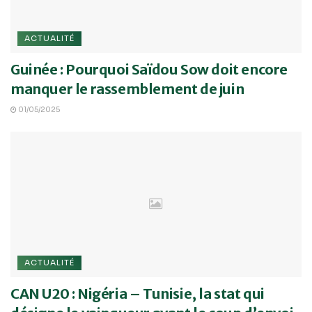
ACTUALITÉ
Guinée : Pourquoi Saïdou Sow doit encore
manquer le rassemblement de juin
01/05/2025
ACTUALITÉ
CAN U20 : Nigéria – Tunisie, la stat qui