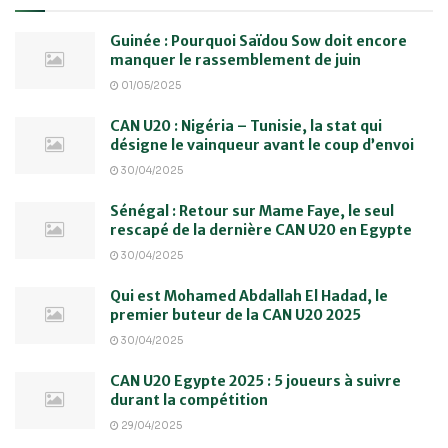
Guinée : Pourquoi Saïdou Sow doit encore
manquer le rassemblement de juin
01/05/2025
CAN U20 : Nigéria – Tunisie, la stat qui
désigne le vainqueur avant le coup d’envoi
30/04/2025
Sénégal : Retour sur Mame Faye, le seul
rescapé de la dernière CAN U20 en Egypte
30/04/2025
Qui est Mohamed Abdallah El Hadad, le
premier buteur de la CAN U20 2025
30/04/2025
CAN U20 Egypte 2025 : 5 joueurs à suivre
durant la compétition
29/04/2025