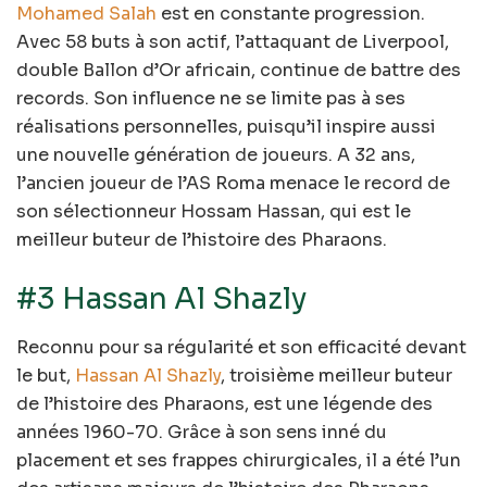
Mohamed Salah
est en constante progression.
Avec 58 buts à son actif, l’attaquant de Liverpool,
double Ballon d’Or africain, continue de battre des
records. Son influence ne se limite pas à ses
réalisations personnelles, puisqu’il inspire aussi
une nouvelle génération de joueurs. A 32 ans,
l’ancien joueur de l’AS Roma menace le record de
son sélectionneur Hossam Hassan, qui est le
meilleur buteur de l’histoire des Pharaons.
#3 Hassan Al Shazly
Reconnu pour sa régularité et son efficacité devant
le but,
Hassan Al Shazly
, troisième meilleur buteur
de l’histoire des Pharaons, est une légende des
années 1960-70. Grâce à son sens inné du
placement et ses frappes chirurgicales, il a été l’un