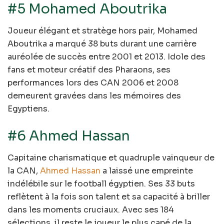
#5 Mohamed Aboutrika
Joueur élégant et stratège hors pair, Mohamed
Aboutrika a marqué 38 buts durant une carrière
auréolée de succès entre 2001 et 2013. Idole des
fans et moteur créatif des Pharaons, ses
performances lors des CAN 2006 et 2008
demeurent gravées dans les mémoires des
Egyptiens.
#6 Ahmed Hassan
Capitaine charismatique et quadruple vainqueur de
la CAN,
Ahmed Hassan
a laissé une empreinte
indélébile sur le football égyptien. Ses 33 buts
reflètent à la fois son talent et sa capacité à briller
dans les moments cruciaux. Avec ses 184
sélections, il reste le joueur le plus capé de la