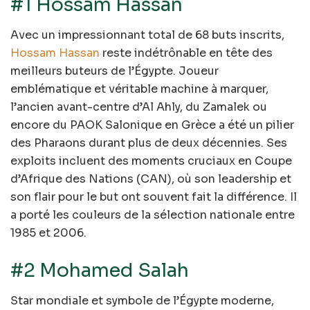
#1 Hossam Hassan
Avec un impressionnant total de 68 buts inscrits,
Hossam Hassan
reste indétrônable en tête des
meilleurs buteurs de l’Égypte. Joueur
emblématique et véritable machine à marquer,
l’ancien avant-centre d’Al Ahly, du Zamalek ou
encore du PAOK Salonique en Grèce a été un pilier
des Pharaons durant plus de deux décennies. Ses
exploits incluent des moments cruciaux en Coupe
d’Afrique des Nations (CAN), où son leadership et
son flair pour le but ont souvent fait la différence. Il
a porté les couleurs de la sélection nationale entre
1985 et 2006.
#2 Mohamed Salah
Star mondiale et symbole de l’Égypte moderne,