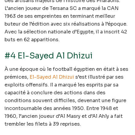
des artisans majeurs de l’histoire des Pharaons.
L’ancien joueur de Tersana SC a marqué la CAN
1963 de ses empreintes en terminant meilleur
buteur de l’édition avec six réalisations à l’époque.
Avec la sélection nationale d’Egypte, il a inscrit 42
buts en 62 apparitions.
#4 El-Sayed Al Dhizui
À une époque où le football égyptien en était à ses
prémices,
El-Sayed Al Dhizui
s’est illustré par ses
exploits offensifs. Il a marqué les esprits par sa
capacité à conclure des actions dans des
conditions souvent difficiles, devenant une figure
incontournable des années 1950. Entre 1948 et
1960, l’ancien joueur d’Al Masry et d’Al Ahly a fait
trembler les filets à 39 reprises.