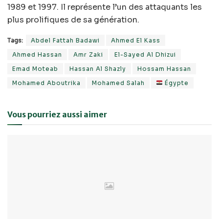
1989 et 1997. Il représente l’un des attaquants les
plus prolifiques de sa génération.
Tags:
Abdel Fattah Badawi
Ahmed El Kass
Ahmed Hassan
Amr Zaki
El-Sayed Al Dhizui
Emad Moteab
Hassan Al Shazly
Hossam Hassan
Mohamed Aboutrika
Mohamed Salah
Égypte
Vous pourriez aussi aimer