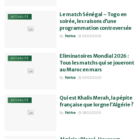
Le match Sénégal – Togo en
ACTUALITÉ
soirée, les raisons d’une
programmation controversée
By
Patrice
03/03/2025
Eliminatoires Mondial 2026 :
ACTUALITÉ
Tous les matchs qui se joueront
au Maroc en mars
By
Patrice
03/03/2025
Qui est Khalis Merah, la pépite
ACTUALITÉ
française que lorgne l’Algérie ?
By
Patrice
28/02/2025