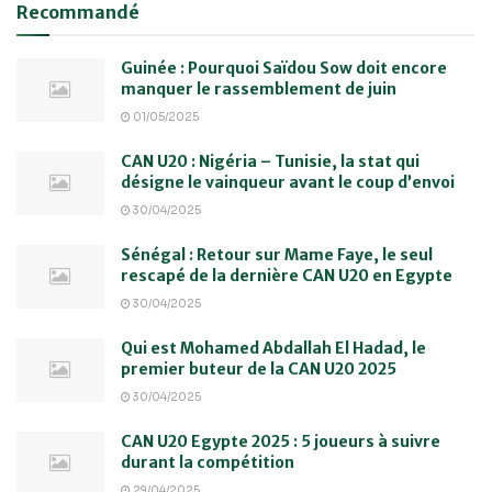
Recommandé
Guinée : Pourquoi Saïdou Sow doit encore
manquer le rassemblement de juin
01/05/2025
CAN U20 : Nigéria – Tunisie, la stat qui
désigne le vainqueur avant le coup d’envoi
30/04/2025
Sénégal : Retour sur Mame Faye, le seul
rescapé de la dernière CAN U20 en Egypte
30/04/2025
Qui est Mohamed Abdallah El Hadad, le
premier buteur de la CAN U20 2025
30/04/2025
CAN U20 Egypte 2025 : 5 joueurs à suivre
durant la compétition
29/04/2025