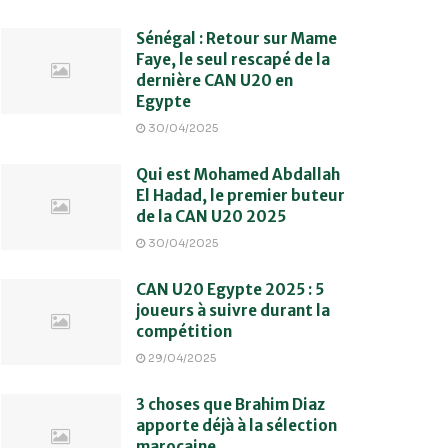
Sénégal : Retour sur Mame
Faye, le seul rescapé de la
dernière CAN U20 en
Egypte
30/04/2025
Qui est Mohamed Abdallah
El Hadad, le premier buteur
de la CAN U20 2025
30/04/2025
CAN U20 Egypte 2025 : 5
joueurs à suivre durant la
compétition
29/04/2025
3 choses que Brahim Diaz
apporte déjà à la sélection
marocaine