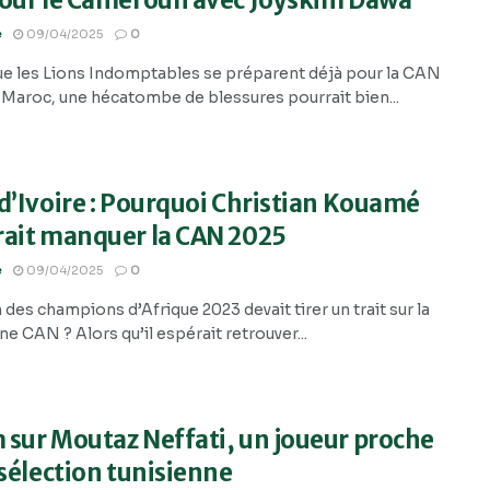
pour le Cameroun avec Joyskim Dawa
e
09/04/2025
0
ue les Lions Indomptables se préparent déjà pour la CAN
 Maroc, une hécatombe de blessures pourrait bien...
d’Ivoire : Pourquoi Christian Kouamé
rait manquer la CAN 2025
e
09/04/2025
0
un des champions d’Afrique 2023 devait tirer un trait sur la
e CAN ? Alors qu’il espérait retrouver...
sur Moutaz Neffati, un joueur proche
 sélection tunisienne