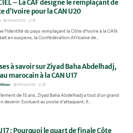
IEL – La CAF désigne le remplaçant de
te d’Ivoire pour la CAN U20
e
11/04/2025
0
e l’identité du pays remplaçant la Côte d’Ivoire à la CAN
ait en suspens, la Confédération Africaine de...
ses à savoir sur Ziyad Baha Abdelhadj,
yau marocain à la CAN U17
ttisso
11/04/2025
0
lement de 15 ans, Ziyad Baha Abdelhadj a tout d'un grand
n devenir. Evoluant au poste d'attaquant, il...
17 : Pourquoi le quart de finale Côte