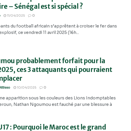
ire – Sénégal est si spécial ?
e
11/04/2025
0
nts du football africain s’apprêtent à croiser le fer dans
explosif, ce vendredi 11 avril 2025 (16h...
mou probablement forfait pour la
025, ces 3 attaquants qui pourraient
mplacer
ttisso
10/04/2025
0
ne apparition sous les couleurs des Lions Indomptables
roun, Nathan Ngoumou est fauché par une blessure à
17 : Pourquoi le Maroc est le grand