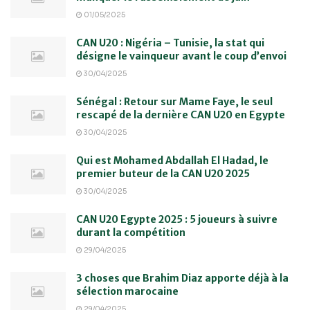
01/05/2025
CAN U20 : Nigéria – Tunisie, la stat qui
désigne le vainqueur avant le coup d’envoi
30/04/2025
Sénégal : Retour sur Mame Faye, le seul
rescapé de la dernière CAN U20 en Egypte
30/04/2025
Qui est Mohamed Abdallah El Hadad, le
premier buteur de la CAN U20 2025
30/04/2025
CAN U20 Egypte 2025 : 5 joueurs à suivre
durant la compétition
29/04/2025
3 choses que Brahim Diaz apporte déjà à la
sélection marocaine
29/04/2025