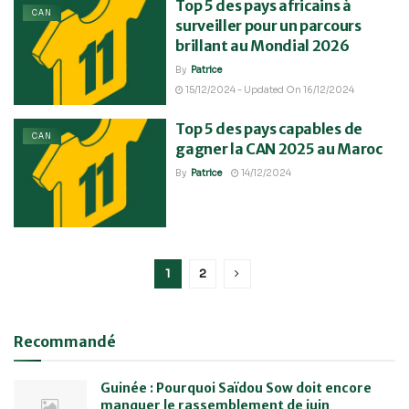
Top 5 des pays africains à
CAN
surveiller pour un parcours
brillant au Mondial 2026
By
Patrice
15/12/2024 - Updated On 16/12/2024
Top 5 des pays capables de
CAN
gagner la CAN 2025 au Maroc
By
Patrice
14/12/2024
1
2
Recommandé
Guinée : Pourquoi Saïdou Sow doit encore
manquer le rassemblement de juin