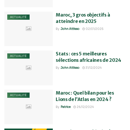
Maroc, 3 gros objectifs à
ACTUALITÉ
atteindre en 2025
By
John Attisso
02/01/2025
Stats : ces 5 meilleures
ACTUALITÉ
sélections africaines de 2024
By
John Attisso
31/12/2024
Maroc : Quel bilan pour les
ACTUALITÉ
Lions de l’Atlas en 2024 ?
By
Patrice
26/12/2024